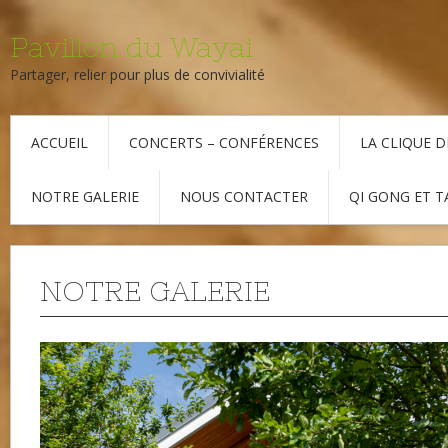
Pavillon du Wayai
Partager, relier pour plus de convivialité
ACCUEIL
CONCERTS – CONFÉRENCES
LA CLIQUE D
NOTRE GALERIE
NOUS CONTACTER
QI GONG ET T
NOTRE GALERIE